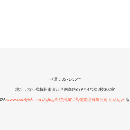
电话：0571-35**
地址：浙江省杭州市滨江区网商路699号4号楼3楼302室
026
www.csdzlyh6.com
活动运营
杭州淘宝营销管理有限公司
活动运营
版