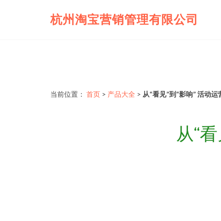
杭州淘宝营销管理有限公司
当前位置：
首页
>
产品大全
>
从“看见”到“影响” 活动
从“看