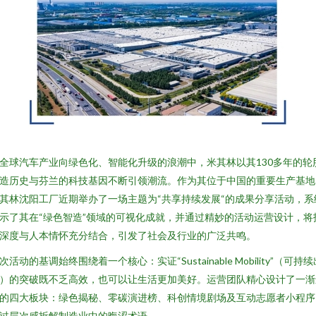
全球汽车产业向绿色化、智能化升级的浪潮中，米其林以其130多年的轮
造历史与芬兰的科技基因不断引领潮流。作为其位于中国的重要生产基地
其林沈阳工厂近期举办了一场主题为“共享持续发展“的成果分享活动，系
示了其在“绿色智造”领域的可视化成就，并通过精妙的活动运营设计，将
深度与人本情怀充分结合，引发了社会及行业的广泛共鸣。
次活动的基调始终围绕着一个核心：实证“Sustainable Mobility”（可持续
）的突破既不乏高效，也可以让生活更加美好。运营团队精心设计了一渐
的四大板块：绿色揭秘、零碳演进榜、科创情境剧场及互动志愿者小程序
过层次感拆解制造业中的晦涩术语。