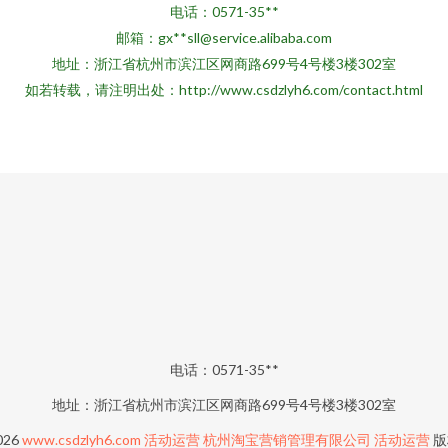
电话：0571-35**
邮箱：gx**
sll@service.alibaba.com
地址：浙江省杭州市滨江区网商路699号4号楼3楼302室
如若转载，请注明出处：http://www.csdzlyh6.com/contact.html
电话：0571-35**
地址：浙江省杭州市滨江区网商路699号4号楼3楼302室
026
www.csdzlyh6.com
活动运营
杭州淘宝营销管理有限公司
活动运营
版