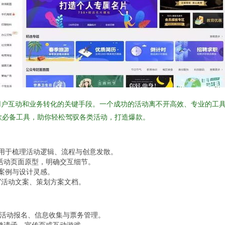
用户互动和业务转化的关键手段。一个成功的活动离不开高效、专业的工
款必备工具，助你轻松驾驭各类活动，打造爆款。
图——用于梳理活动逻辑、流程与创意发散。
绘制活动页面原型，明确交互细节。
案例与设计灵感。
助撰写活动文案、策划方案文档。
于活动报名、信息收集与票务管理。
动邀请函、宣传页或互动游戏。