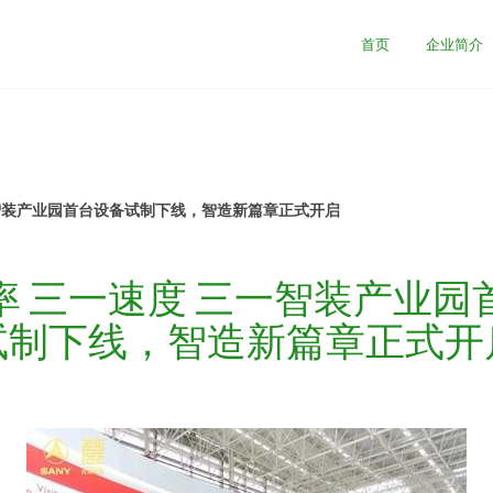
首页
企业简介
一智装产业园首台设备试制下线，智造新篇章正式开启
率 三一速度 三一智装产业园
试制下线，智造新篇章正式开