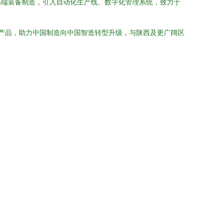
高端装备制造，引入自动化生产线、数字化管理系统，致力于
备产品，助力中国制造向中国智造转型升级，与陕西及更广阔区