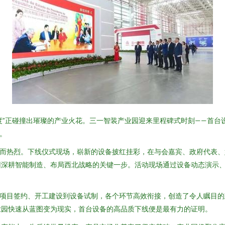
速度”正碰撞出璀璨的产业火花。三一智装产业园迎来里程碑式时刻——首
。
重而热烈。下线仪式现场，崭新的设备披红挂彩，在与会嘉宾、政府代表
团深耕智能制造、布局西北战略的关键一步。活动现场通过设备动态演示
从项目签约、开工建设到设备试制，各个环节高效衔接，创造了令人瞩目的
业园快速从蓝图变为现实，首台设备的高品质下线便是最有力的证明。