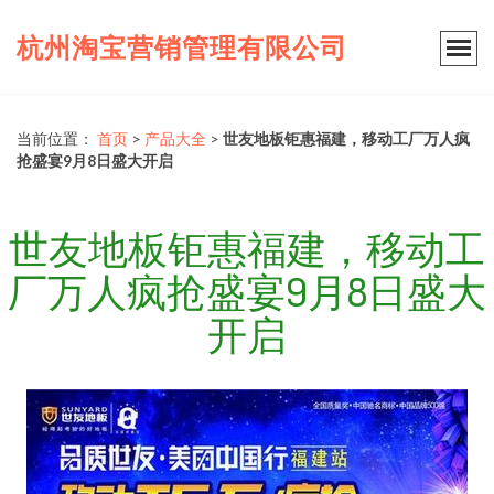
杭州淘宝营销管理有限公司
当前位置：
首页
>
产品大全
>
世友地板钜惠福建，移动工厂万人疯
抢盛宴9月8日盛大开启
世友地板钜惠福建，移动工
厂万人疯抢盛宴9月8日盛大
开启